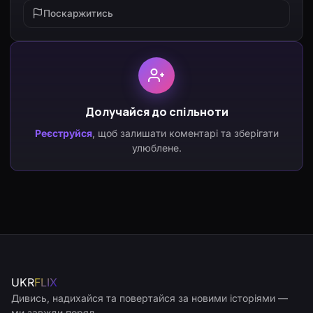
Поскаржитись
Долучайся до спільноти
Реєструйся
, щоб залишати коментарі та зберігати
улюблене.
UKR
FLIX
Дивись, надихайся та повертайся за новими історіями —
ми завжди поряд.