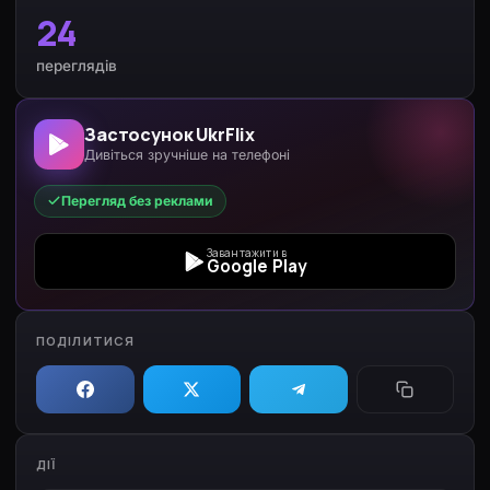
24
переглядів
Застосунок UkrFlix
Дивіться зручніше на телефоні
Перегляд без реклами
Завантажити в
Google Play
ПОДІЛИТИСЯ
ДІЇ