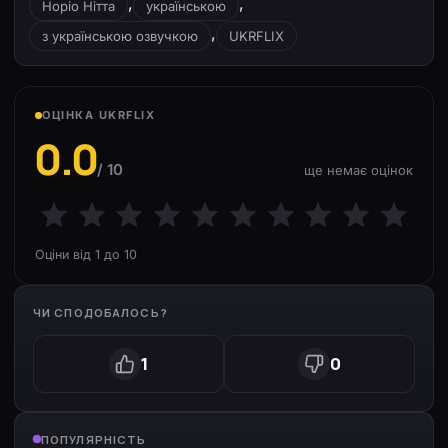
,
,
Норіо Нітта
українською
,
з українською озвучкою
UKRFLIX
ОЦІНКА UKRFLIX
0.0
/ 10
ще немає оцінок
Оціни від 1 до 10
ЧИ СПОДОБАЛОСЬ?
1
0
ПОПУЛЯРНІСТЬ