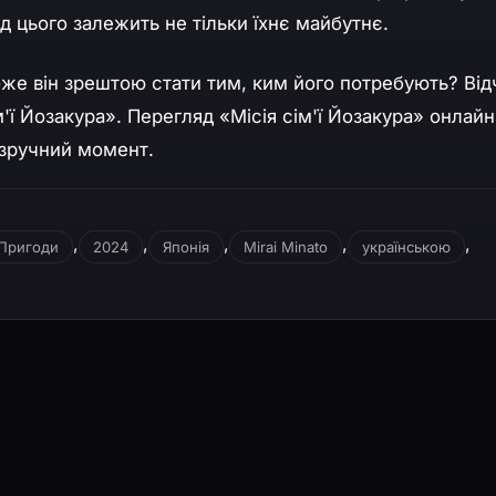
д цього залежить не тільки їхнє майбутнє.
же він зрештою стати тим, ким його потребують? Від
м'ї Йозакура». Перегляд «Місія сім'ї Йозакура» онлайн
 зручний момент.
,
,
,
,
,
 Пригоди
2024
Японія
Mirai Minato
українською