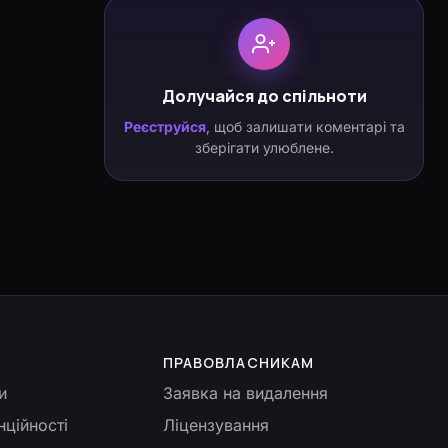
Долучайся до спільноти
Реєструйся
, щоб залишати коментарі та
зберігати улюблене.
ПРАВОВЛАСНИКАМ
и
Заявка на видалення
нційності
Ліцензування