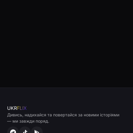
UKR
FLIX
Дивись, надихайся та повертайся за новими історіями
— ми завжди поряд.