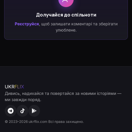
Долучайся до спільноти
Реєструйся
, щоб залишати коментарі та зберігати
улюблене.
UKR
FLIX
Дивись, надихайся та повертайся за новими історіями —
ми завжди поряд.
© 2023–2026 ukrflix.com Всі права захищено.