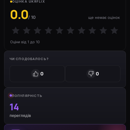
ОЦІНКА UKRFLIX
0.0
/ 10
ще немає оцінок
Оціни від 1 до 10
ЧИ СПОДОБАЛОСЬ?
0
0
ПОПУЛЯРНІСТЬ
14
переглядів