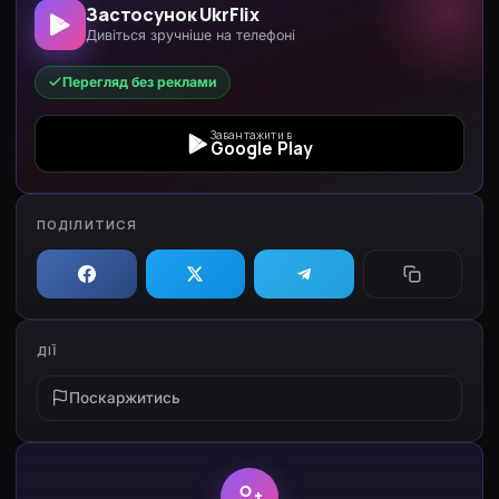
Застосунок UkrFlix
Дивіться зручніше на телефоні
Перегляд без реклами
Завантажити в
Google Play
ПОДІЛИТИСЯ
ДІЇ
Поскаржитись