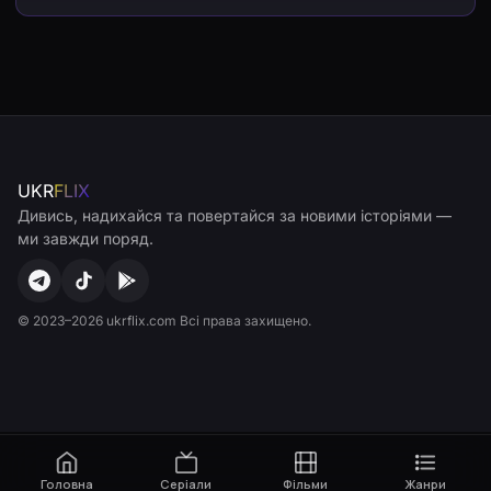
UKR
FLIX
Дивись, надихайся та повертайся за новими історіями —
ми завжди поряд.
© 2023–2026 ukrflix.com Всі права захищено.
Головна
Серіали
Фільми
Жанри