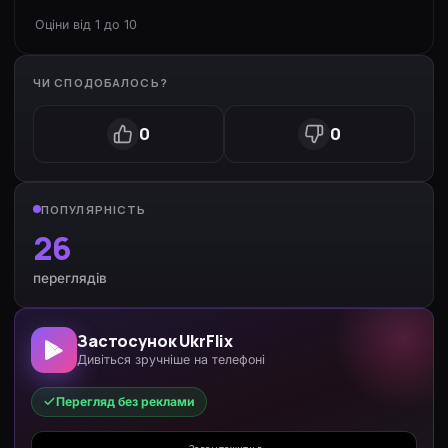
Оціни від 1 до 10
ЧИ СПОДОБАЛОСЬ?
0
0
ПОПУЛЯРНІСТЬ
26
переглядів
Застосунок UkrFlix
Дивіться зручніше на телефоні
Перегляд без реклами