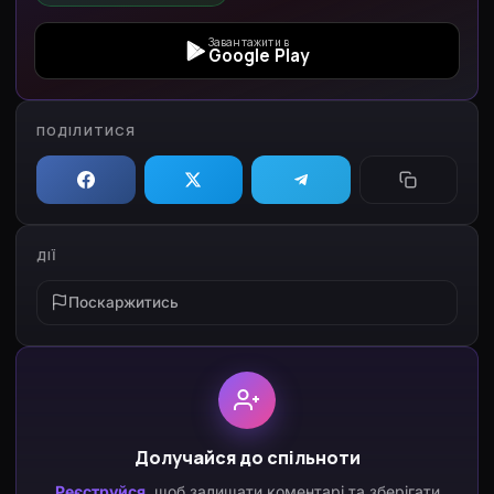
Завантажити в
Google Play
ПОДІЛИТИСЯ
ДІЇ
Поскаржитись
Долучайся до спільноти
Реєструйся
, щоб залишати коментарі та зберігати