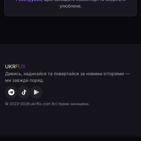
улюблене.
UKR
FLIX
Дивись, надихайся та повертайся за новими історіями —
ми завжди поряд.
© 2023–2026 ukrflix.com Всі права захищено.