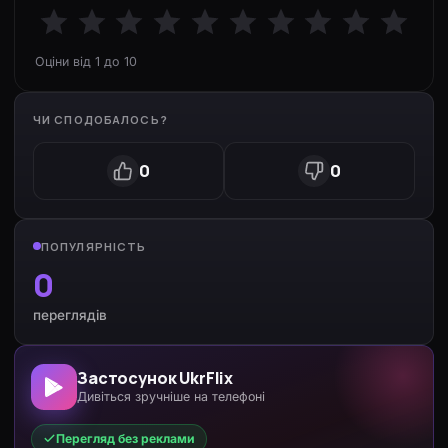
Оціни від 1 до 10
ЧИ СПОДОБАЛОСЬ?
0
0
ПОПУЛЯРНІСТЬ
0
переглядів
Застосунок UkrFlix
Дивіться зручніше на телефоні
Перегляд без реклами