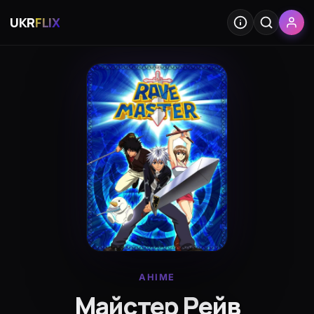
UKR
FLIX
АНІМЕ
Майстер Рейв