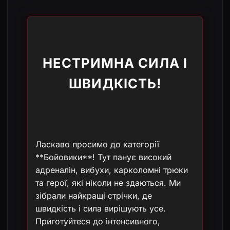
НЕСТРИМНА СИЛА І
ШВИДКІСТЬ!
Ласкаво просимо до категорії
**Бойовики**! Тут панує високий
адреналін, вибухи, карколомні трюки
та герої, які ніколи не здаються. Ми
зібрали найкращі стрічки, де
швидкість і сила вирішують усе.
Приготуйтеся до інтенсивного,