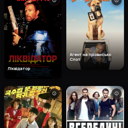
Агент на прізвисько
Спот
Ліквідатор