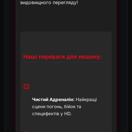
видовищного перегляду!
Наші переваги для екшену:
💥
Чистий Адреналін:
Найкращі
сцени погонь, бійок та
спецефектів у HD.