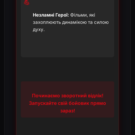
💪
Незламні Герої:
Фільми, які
захоплюють динамікою та силою
духу.
Починаємо зворотний відлік!
Запускайте свій бойовик прямо
зараз!