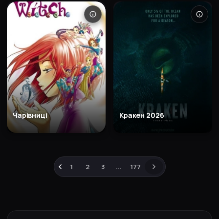
Чарівниці
Кракен 2026
1
2
3
...
177