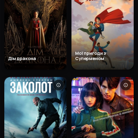
Мої пригоди з
Дім дракона
Суперменом