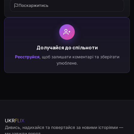
Поскаржитись
Долучайся до спільноти
Реєструйся
, щоб залишати коментарі та зберігати
улюблене.
UKR
FLIX
Дивись, надихайся та повертайся за новими історіями —
ми завжди поряд.