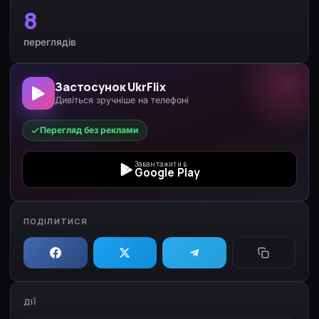
8
переглядів
Застосунок UkrFlix
Дивіться зручніше на телефоні
Перегляд без реклами
Завантажити в
Google Play
ПОДІЛИТИСЯ
ДІЇ