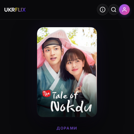
UKR
FLIX
ДОРАМИ