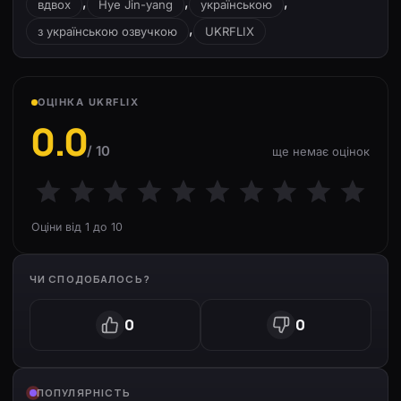
,
,
,
вдвох
Hye Jin-yang
українською
,
з українською озвучкою
UKRFLIX
ОЦІНКА UKRFLIX
0.0
/ 10
ще немає оцінок
Оціни від 1 до 10
ЧИ СПОДОБАЛОСЬ?
0
0
ПОПУЛЯРНІСТЬ