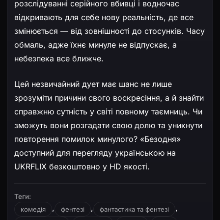
розслідуванні серійного вбивці і водночас
відкривають для себе нову реальність, де все
змінюється — від зовнішності до стосунків. Часу
обмаль, адже їхнє минуле не відпускає, а
небезпека все ближче.
Цей незвичайний дует має шанс не лише
зрозуміти причини свого воскресіння, а й знайти
справжню сутність у світі повному таємниць. Чи
зможуть вони розгадати свою долю та уникнути
повторення помилок минулого? «Безодня»
доступний для перегляду українською на
UKRFLIX безкоштовно у HD якості.
Теги:
,
,
,
комедія
фентезі
фантастика та фентезі