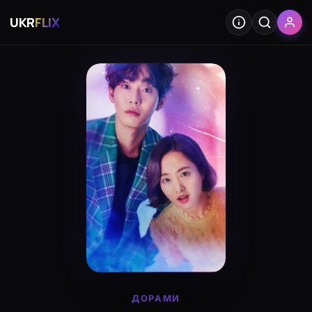
UKR
FLIX
ДОРАМИ