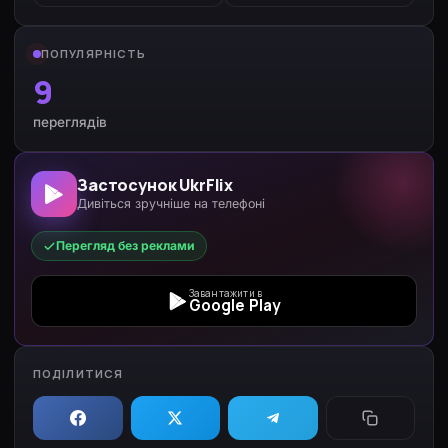
ПОПУЛЯРНІСТЬ
9
переглядів
Застосунок UkrFlix
Дивіться зручніше на телефоні
Перегляд без реклами
Завантажити в
Google Play
ПОДІЛИТИСЯ