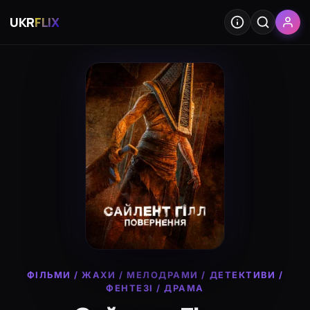
UKR
FLIX
ФІЛЬМИ
/
ЖАХИ
/
МЕЛОДРАМИ
/
ДЕТЕКТИВИ
/
ФЕНТЕЗІ
/
ДРАМА