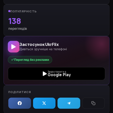
ПОПУЛЯРНІСТЬ
138
переглядів
Застосунок UkrFlix
Дивіться зручніше на телефоні
Перегляд без реклами
Завантажити в
Google Play
ПОДІЛИТИСЯ