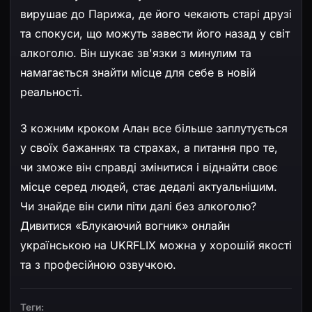
вирушає до Парижа, де його чекають старі друзі
та спокуси, що можуть завести його назад у світ
алкоголю. Він шукає зв'язки з минулим та
намагається знайти місце для себе в новій
реальності.
З кожним кроком Алан все більше заплутується
у своїх бажаннях та страхах, а питання про те,
чи зможе він справді змінитися і віднайти своє
місце серед людей, стає дедалі актуальнішим.
Чи знайде він сили піти далі без алкоголю?
Дивитися «Блукаючий вогник» онлайн
українською на UKRFLIX можна у хорошій якості
та з професійною озвучкою.
Теги: