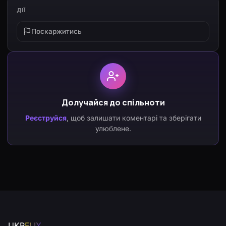
ДІЇ
Поскаржитись
Долучайся до спільноти
Реєструйся
, щоб залишати коментарі та зберігати
улюблене.
UKR
FLIX