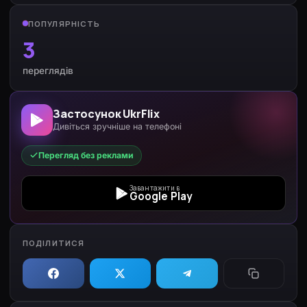
ПОПУЛЯРНІСТЬ
3
переглядів
Застосунок UkrFlix
Дивіться зручніше на телефоні
Перегляд без реклами
Завантажити в
Google Play
ПОДІЛИТИСЯ