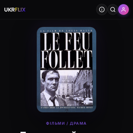
UKR
FLIX
ФІЛЬМИ
/
ДРАМА