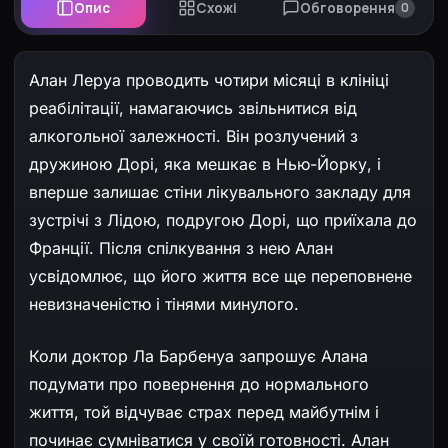
Опис
Схожі
Обговорення
0
Алан Леруа проводить чотири місяці в клініці
реабілітації, намагаючись звільнитися від
алкогольної залежності. Він розлучений з
дружиною Дорі, яка мешкає в Нью-Йорку, і
вперше залишає стіни лікувального закладу для
зустрічі з Лідою, подругою Дорі, що приїхала до
Франції. Після спілкування з нею Алан
усвідомлює, що його життя все ще переповнене
невизначеністю і тінями минулого.
Коли доктор Ла Барбенуа запрошує Алана
подумати про повернення до нормального
життя, той відчуває страх перед майбутнім і
починає сумніватися у своїй готовності. Алан