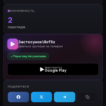
ПОПУЛЯРНІСТЬ
2
переглядів
Застосунок UkrFlix
Дивіться зручніше на телефоні
Перегляд без реклами
Завантажити в
Google Play
ПОДІЛИТИСЯ