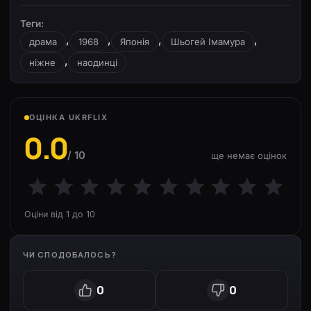
Теги:
,
,
,
,
драма
1968
Японія
Шьогей Імамура
,
ніжне
наодинці
ОЦІНКА UKRFLIX
0.0
/ 10
ще немає оцінок
Оціни від 1 до 10
ЧИ СПОДОБАЛОСЬ?
0
0