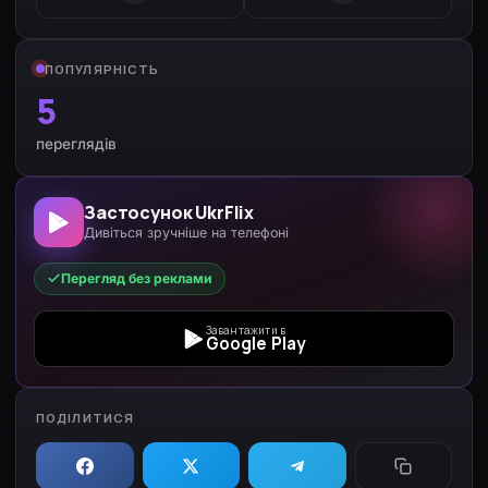
ПОПУЛЯРНІСТЬ
5
переглядів
Застосунок UkrFlix
Дивіться зручніше на телефоні
Перегляд без реклами
Завантажити в
Google Play
ПОДІЛИТИСЯ