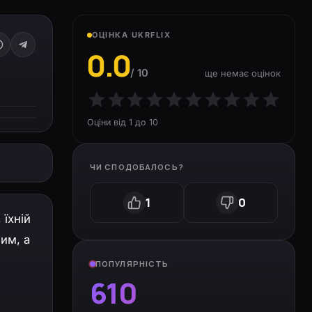
ОЦІНКА UKRFLIX
0.0
/ 10
ще немає оцінок
Оціни від 1 до 10
ЧИ СПОДОБАЛОСЬ?
1
0
 їхній
им, а
ПОПУЛЯРНІСТЬ
610