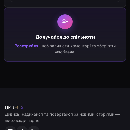
Долучайся до спільноти
Реєструйся
, щоб залишати коментарі та зберігати
улюблене.
UKR
FLIX
Дивись, надихайся та повертайся за новими історіями —
ми завжди поряд.