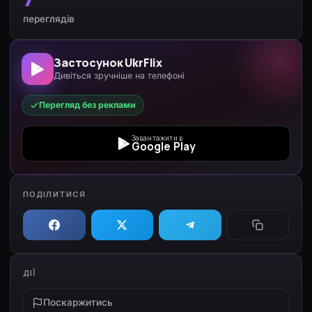
переглядів
Застосунок UkrFlix
Дивіться зручніше на телефоні
Перегляд без реклами
Завантажити в
Google Play
ПОДІЛИТИСЯ
ДІЇ
Поскаржитись