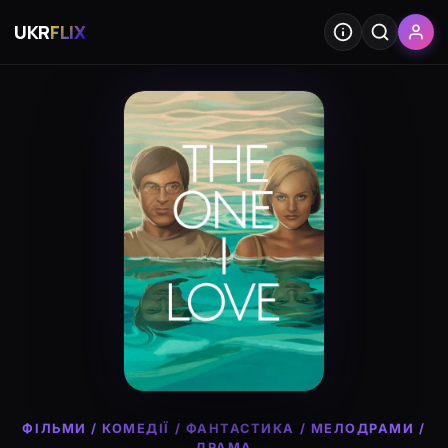
UKR
FLIX
ФІЛЬМИ
/
КОМЕДІЇ
/
ФАНТАСТИКА
/
МЕЛОДРАМИ
/
ДРАМА