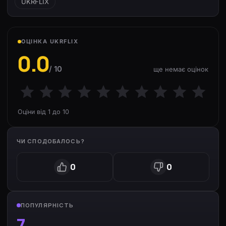
UKRFLIX
ОЦІНКА UKRFLIX
0.0
/ 10
ще немає оцінок
Оціни від 1 до 10
ЧИ СПОДОБАЛОСЬ?
0
0
ПОПУЛЯРНІСТЬ
7