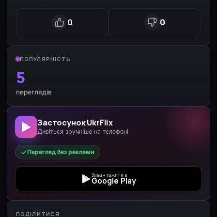
0
0
ПОПУЛЯРНІСТЬ
5
переглядів
Застосунок UkrFlix
Дивіться зручніше на телефоні
Перегляд без реклами
Завантажити в
Google Play
ПОДІЛИТИСЯ