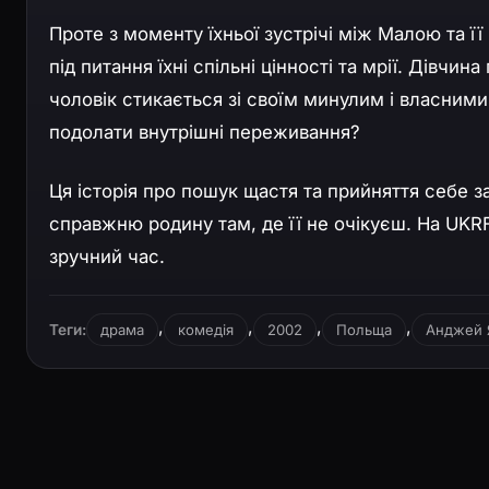
Проте з моменту їхньої зустрічі між Малою та ї
під питання їхні спільні цінності та мрії. Дівчина
чоловік стикається зі своїм минулим і власним
подолати внутрішні переживання?
Ця історія про пошук щастя та прийняття себе 
справжню родину там, де її не очікуєш. На UK
зручний час.
,
,
,
,
Теги:
драма
комедія
2002
Польща
Анджей 