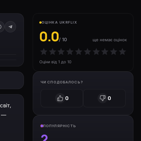
ОЦІНКА UKRFLIX
0.0
/ 10
ще немає оцінок
Оціни від 1 до 10
ЧИ СПОДОБАЛОСЬ?
0
0
світ,
ч —
ПОПУЛЯРНІСТЬ
2