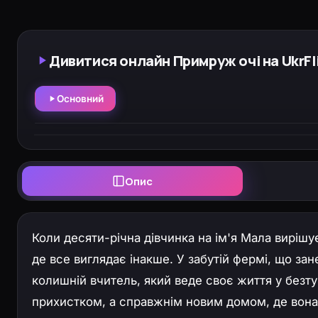
Дивитися онлайн Примруж очі на UkrFl
Основний
Опис
Коли десяти-річна дівчинка на ім'я Мала вирішує
де все виглядає інакше. У забутій фермі, що за
колишній вчитель, який веде своє життя у безт
прихистком, а справжнім новим домом, де вона 