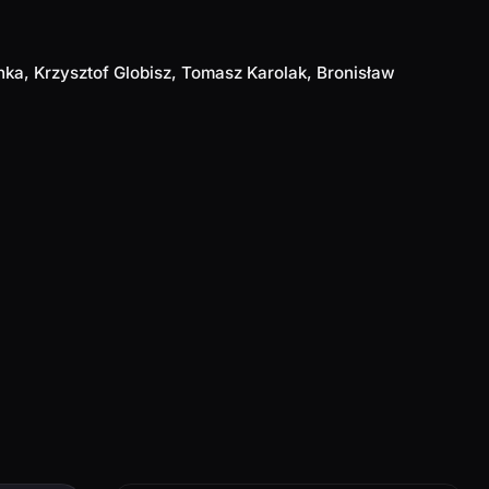
ka, Krzysztof Globisz, Tomasz Karolak, Bronisław