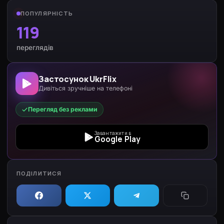
ПОПУЛЯРНІСТЬ
119
переглядів
Застосунок UkrFlix
Дивіться зручніше на телефоні
Перегляд без реклами
Завантажити в
Google Play
ПОДІЛИТИСЯ