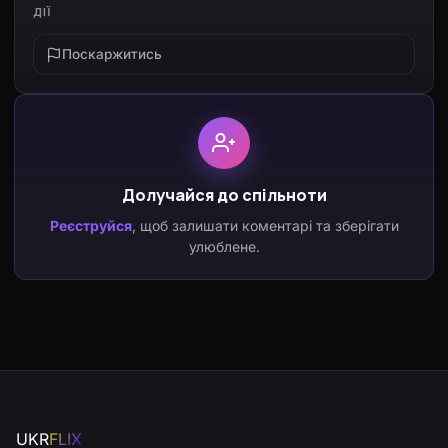
ДІЇ
Поскаржитись
Долучайся до спільноти
Реєструйся
, щоб залишати коментарі та зберігати
улюблене.
UKR
FLIX