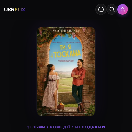
UKR
FLIX
ФІЛЬМИ
/
КОМЕДІЇ
/
МЕЛОДРАМИ