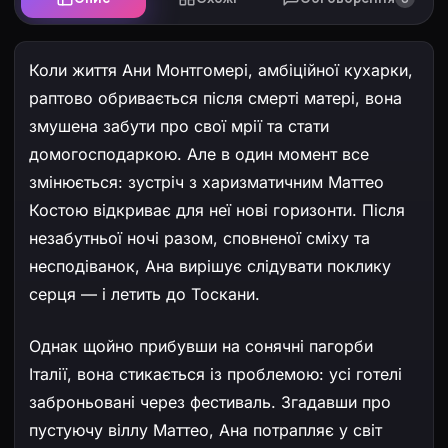
Коли життя Ани Монтгомері, амбіційної кухарки,
раптово обривається після смерті матері, вона
змушена забути про свої мрії та стати
домогосподаркою. Але в один момент все
змінюється: зустріч з харизматичним Маттео
Костою відкриває для неї нові горизонти. Після
незабутньої ночі разом, сповненої сміху та
несподіванок, Ана вирішує слідувати поклику
серця — і летить до Тоскани.
Однак щойно прибувши на сонячні пагорби
Італії, вона стикається із проблемою: усі готелі
заброньовані через фестиваль. Згадавши про
пустуючу віллу Маттео, Ана потрапляє у світ