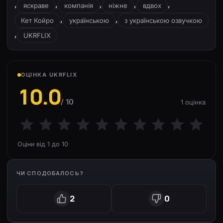
,
,
,
,
,
яскраве
компанія
ніжне
вдвох
,
,
Кет Койро
українською
з українською озвучкою
,
UKRFLIX
ОЦІНКА UKRFLIX
10.0
/ 10
1 оцінка
Оціни від 1 до 10
ЧИ СПОДОБАЛОСЬ?
2
0