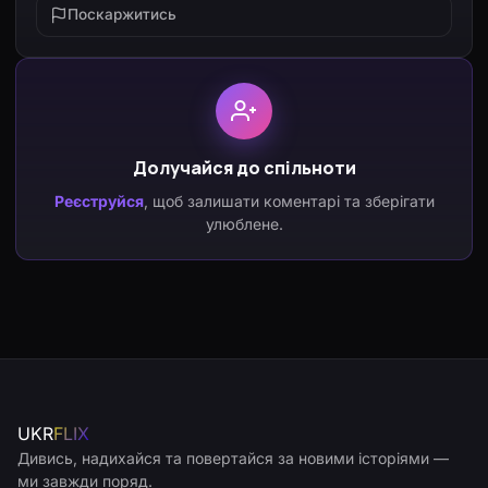
Поскаржитись
Долучайся до спільноти
Реєструйся
, щоб залишати коментарі та зберігати
улюблене.
UKR
FLIX
Дивись, надихайся та повертайся за новими історіями —
ми завжди поряд.