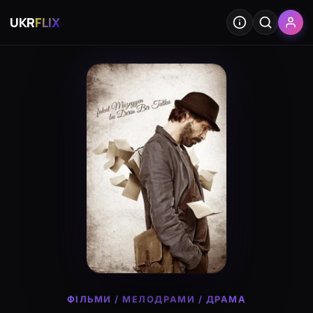
UKR
FLIX
ФІЛЬМИ
/
МЕЛОДРАМИ
/
ДРАМА