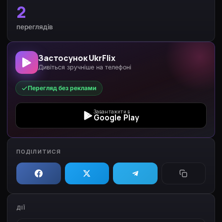
2
переглядів
Застосунок UkrFlix
Дивіться зручніше на телефоні
Перегляд без реклами
Завантажити в
Google Play
ПОДІЛИТИСЯ
ДІЇ