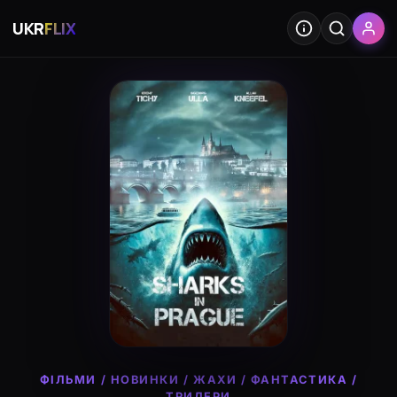
UKR
FLIX
ФІЛЬМИ
/
НОВИНКИ
/
ЖАХИ
/
ФАНТАСТИКА
/
ТРИЛЕРИ