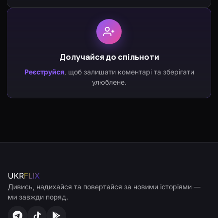
Долучайся до спільноти
Реєструйся
, щоб залишати коментарі та зберігати
улюблене.
UKR
FLIX
Дивись, надихайся та повертайся за новими історіями —
ми завжди поряд.