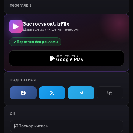
переглядів
Застосунок UkrFlix
Дивіться зручніше на телефоні
Перегляд без реклами
Завантажити в
Google Play
ПОДІЛИТИСЯ
ДІЇ
Поскаржитись