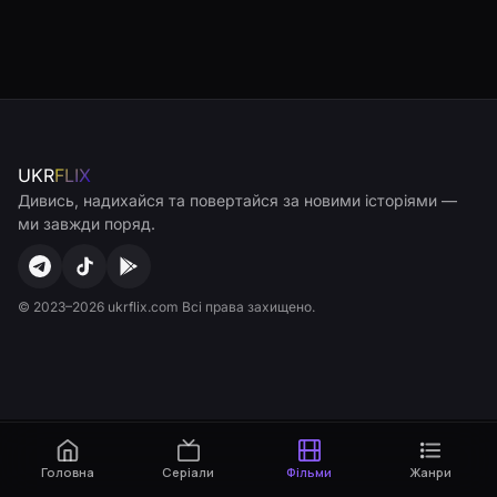
UKR
FLIX
Дивись, надихайся та повертайся за новими історіями —
ми завжди поряд.
© 2023–2026 ukrflix.com Всі права захищено.
Головна
Серіали
Фільми
Жанри