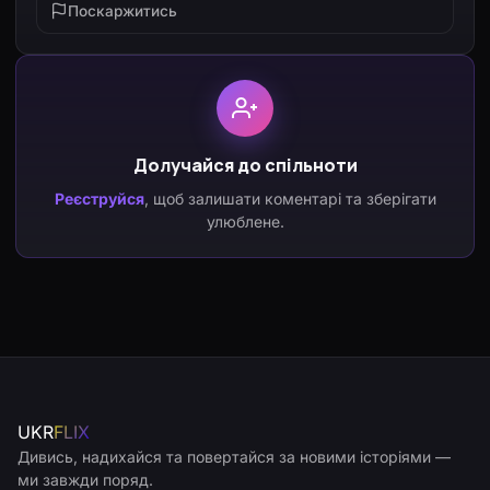
Поскаржитись
Долучайся до спільноти
Реєструйся
, щоб залишати коментарі та зберігати
улюблене.
UKR
FLIX
Дивись, надихайся та повертайся за новими історіями —
ми завжди поряд.