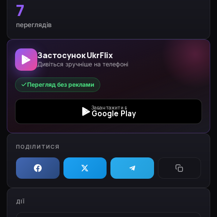
7
переглядів
Застосунок UkrFlix
Дивіться зручніше на телефоні
Перегляд без реклами
Завантажити в
Google Play
ПОДІЛИТИСЯ
ДІЇ