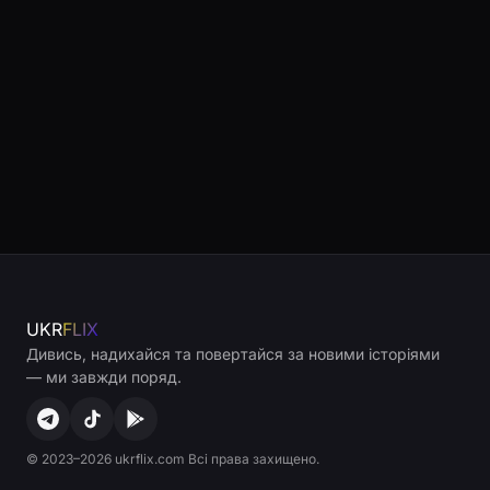
UKR
FLIX
Дивись, надихайся та повертайся за новими історіями
— ми завжди поряд.
© 2023–2026 ukrflix.com Всі права захищено.