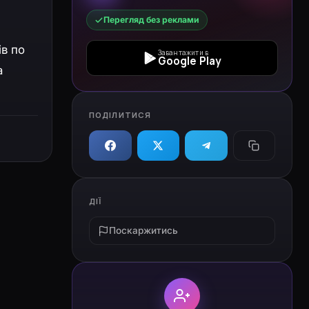
Перегляд без реклами
ів по
Завантажити в
Google Play
а
ПОДІЛИТИСЯ
ДІЇ
Поскаржитись