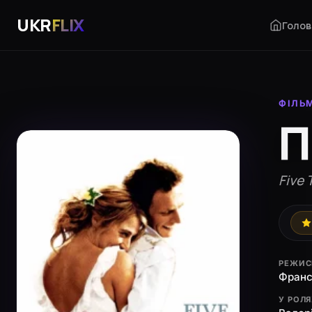
UKR
FLIX
Голов
ФІЛЬ
П
Five 
РЕЖИС
Франс
У РОЛ