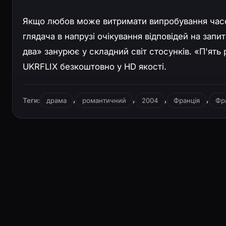
Якщо любов може витримати випробування часо
глядача в напрузі очікування відповідей на запи
два» занурює у складний світ стосунків. «П'ять
UKRFLIX безкоштовно у HD якості.
,
,
,
,
Теги:
драма
романтичний
2004
Франція
Фр