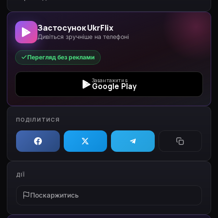
Застосунок UkrFlix
Дивіться зручніше на телефоні
Перегляд без реклами
Завантажити в
Google Play
ПОДІЛИТИСЯ
ДІЇ
Поскаржитись