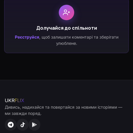
Долучайся до спільноти
Реєструйся
, щоб залишати коментарі та зберігати
улюблене.
UKR
FLIX
Дивись, надихайся та повертайся за новими історіями —
ми завжди поряд.