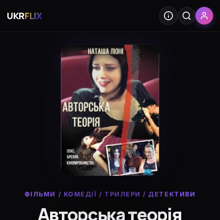
UKR
FLIX
ФІЛЬМИ
/
КОМЕДІЇ
/
ТРИЛЕРИ
/
ДЕТЕКТИВИ
Авторська теорія