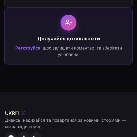
Долучайся до спільноти
Реєструйся
, щоб залишати коментарі та зберігати
улюблене.
UKR
FLIX
Дивись, надихайся та повертайся за новими історіями —
ми завжди поряд.