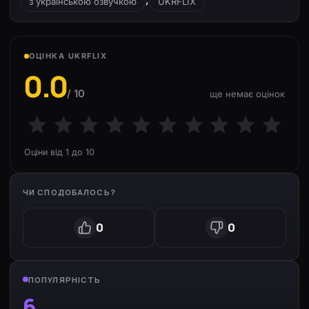
з українською озвучкою
UKRFLIX
ОЦІНКА UKRFLIX
0.0
/ 10
ще немає оцінок
Оціни від 1 до 10
ЧИ СПОДОБАЛОСЬ?
0
0
ПОПУЛЯРНІСТЬ
6