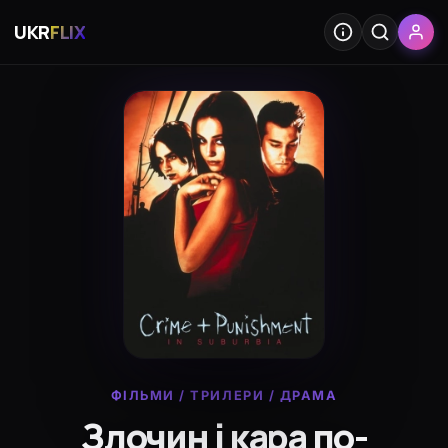
UKR
FLIX
ФІЛЬМИ
/
ТРИЛЕРИ
/
ДРАМА
Злочин і кара по-