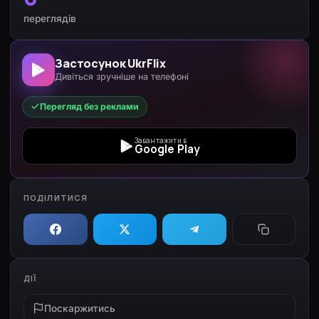
переглядів
Застосунок UkrFlix
Дивіться зручніше на телефоні
Перегляд без реклами
Завантажити в
Google Play
ПОДІЛИТИСЯ
ДІЇ
Поскаржитись