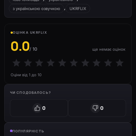
,
з українською озвучкою
UKRFLIX
ОЦІНКА UKRFLIX
0.0
/ 10
ще немає оцінок
Оціни від 1 до 10
ЧИ СПОДОБАЛОСЬ?
0
0
ПОПУЛЯРНІСТЬ