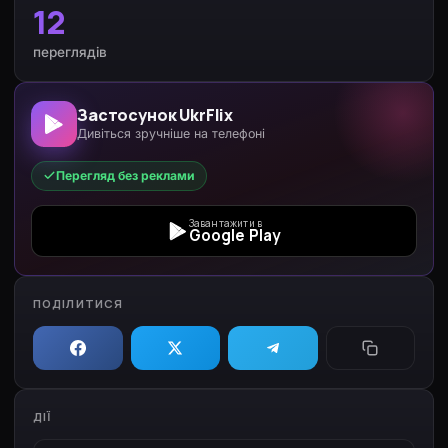
12
переглядів
Застосунок UkrFlix
Дивіться зручніше на телефоні
Перегляд без реклами
Завантажити в
Google Play
ПОДІЛИТИСЯ
ДІЇ