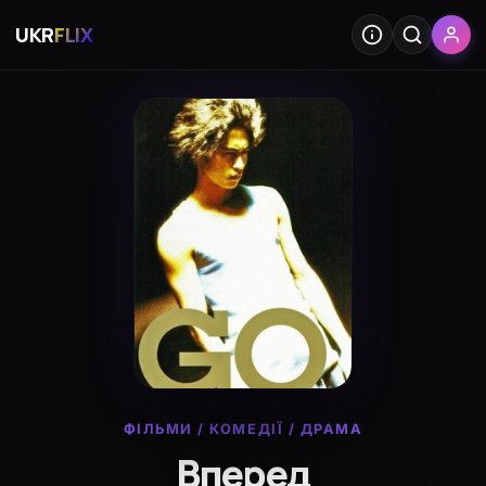
UKR
FLIX
ФІЛЬМИ
/
КОМЕДІЇ
/
ДРАМА
Вперед