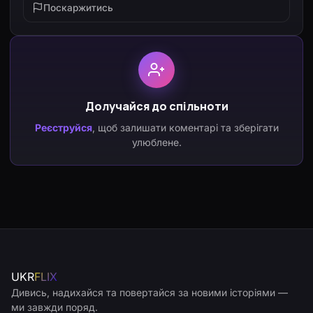
Поскаржитись
Долучайся до спільноти
Реєструйся
, щоб залишати коментарі та зберігати
улюблене.
UKR
FLIX
Дивись, надихайся та повертайся за новими історіями —
ми завжди поряд.