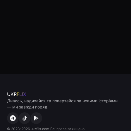
UKR
FLIX
Дивись, надихайся та повертайся за новими історіями
— ми завжди поряд.
© 2023–2026 ukrflix.com Всі права захищено.