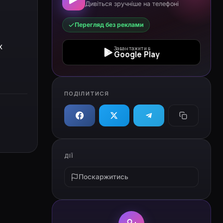
Дивіться зручніше на телефоні
Перегляд без реклами
х
Завантажити в
Google Play
ПОДІЛИТИСЯ
ДІЇ
Поскаржитись