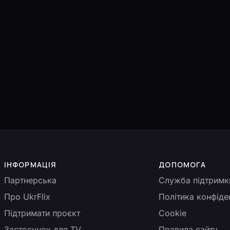
ІНФОРМАЦІЯ
ДОПОМОГА
Партнерська
Служба підтримк
Про UkrFlix
Політика конфіде
Підтримати проєкт
Cookie
Застосунок для TV
Правила сайту