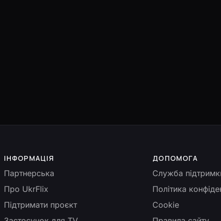
ІНФОРМАЦІЯ
ДОПОМОГА
Партнерська
Служба підтримк
Про UkrFlix
Політика конфіде
Підтримати проєкт
Cookie
Застосунок для TV
Правила сайту