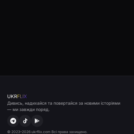
UKR
FLIX
Дивись, надихайся та повертайся за новими історіями
— ми завжди поряд.
© 2023–2026 ukrflix.com Всі права захищено.