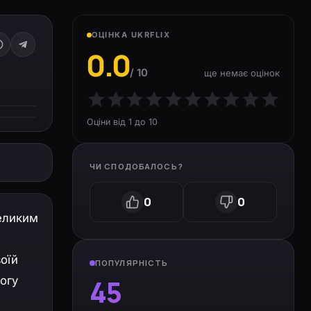
ОЦІНКА UKRFLIX
0.0
/ 10
ще немає оцінок
Оціни від 1 до 10
ЧИ СПОДОБАЛОСЬ?
0
0
великим
воїй
ПОПУЛЯРНІСТЬ
45
огу