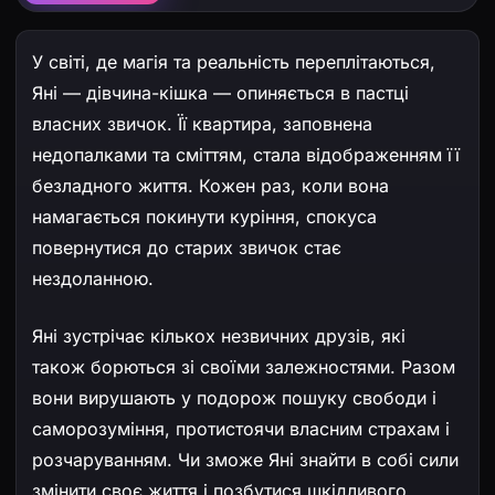
У світі, де магія та реальність переплітаються,
Яні — дівчина-кішка — опиняється в пастці
власних звичок. Її квартира, заповнена
недопалками та сміттям, стала відображенням її
безладного життя. Кожен раз, коли вона
намагається покинути куріння, спокуса
повернутися до старих звичок стає
нездоланною.
Яні зустрічає кількох незвичних друзів, які
також борються зі своїми залежностями. Разом
вони вирушають у подорож пошуку свободи і
саморозуміння, протистоячи власним страхам і
розчаруванням. Чи зможе Яні знайти в собі сили
змінити своє життя і позбутися шкідливого