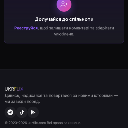
Долучайся до спільноти
Реєструйся
, щоб залишати коментарі та зберігати
улюблене.
UKR
FLIX
Дивись, надихайся та повертайся за новими історіями —
ми завжди поряд.
© 2023–2026 ukrflix.com Всі права захищено.