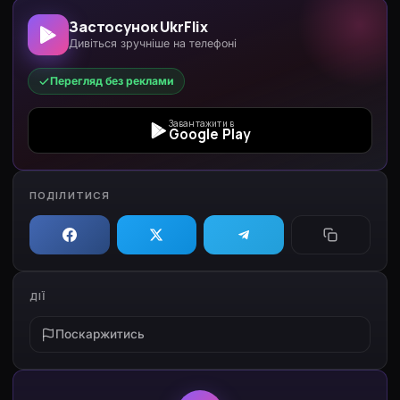
Застосунок UkrFlix
Дивіться зручніше на телефоні
Перегляд без реклами
Завантажити в
Google Play
ПОДІЛИТИСЯ
ДІЇ
Поскаржитись