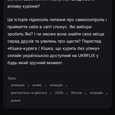
впливу куріння?
Ця історія підносить питання про самоконтроль і
прийняття себе в світі спокус. Які вибори
зробить Яні? І чи зможе вона знайти своє місце
серед друзів та уявлень про щастя? Перегляд
«Кішка-куряга / Кішка, що курить без упину»
онлайн українською доступний на UKRFLIX у
будь-який зручний момент.
Теги:
,
,
,
анімація
аніме
комедія
,
,
,
,
фантастика та фентезі
2026
Японія
яскраве
дивне