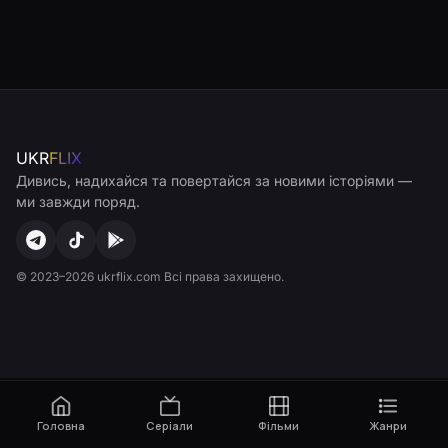
UKR
FLIX
Дивись, надихайся та повертайся за новими історіями —
ми завжди поряд.
© 2023–2026 ukrflix.com Всі права захищено.
Головна
Серіали
Фільми
Жанри