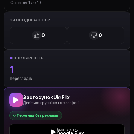
Оціни від 1 до 10
ЧИ СПОДОБАЛОСЬ?
0
0
ПОПУЛЯРНІСТЬ
1
переглядів
Застосунок UkrFlix
Дивіться зручніше на телефоні
Перегляд без реклами
Завантажити в
Google Play