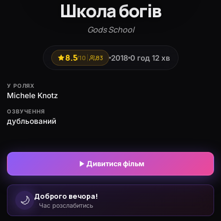
Школа богів
Gods School
8.5
2018
0 год 12 хв
/10
83
У РОЛЯХ
Michele Knotz
ОЗВУЧЕННЯ
дубльований
Дивитися фільм
Доброго вечора!
🌙
Час розслабитись