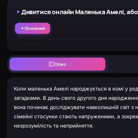
Дивитися онлайн Маленька Амелі, або 
Основний
Опис
Коли маленька Амелі народжується в комі у родин
загадками. В день свого другого дня народження
вона починає досліджувати навколишній світ з н
сімейні стосунки стають напруженими, а зокре
незрозумілість та неприйняття.