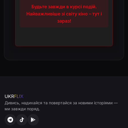
Будьте завжди в курсі подій.
Найважливіше зі світу кіно – тут і
зараз!
UKR
FLIX
Дивись, надихайся та повертайся за новими історіями —
ми завжди поряд.