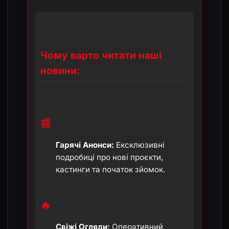
Чому варто читати наші
новини:
📰
Гарячі Анонси:
Ексклюзивні
подробиці про нові проєкти,
кастинги та початок зйомок.
🔥
Свіжі Огляди:
Оперативний