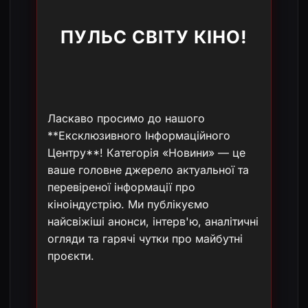
ПУЛЬС СВІТУ КІНО!
Ласкаво просимо до нашого
**Ексклюзивного Інформаційного
Центру**! Категорія «Новини» — це
ваше головне джерело актуальної та
перевіреної інформації про
кіноіндустрію. Ми публікуємо
найсвіжіші анонси, інтерв'ю, аналітичні
огляди та гарячі чутки про майбутні
проєкти.