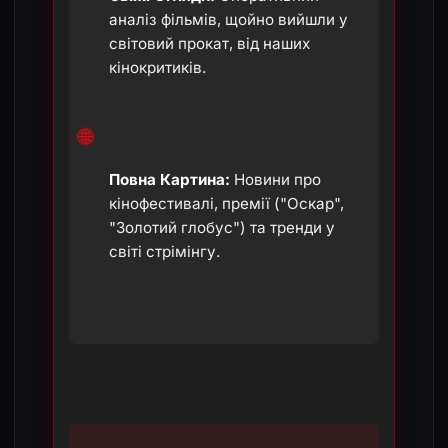
аналіз фільмів, щойно вийшли у
світовий прокат, від наших
кінокритиків.
🌐
Повна Картина:
Новини про
кінофестивалі, премії ("Оскар",
"Золотий глобус") та тренди у
світі стрімінгу.