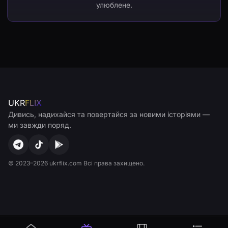
улюблене.
UKR
FLIX
Дивись, надихайся та повертайся за новими історіями —
ми завжди поряд.
© 2023–2026 ukrflix.com Всі права захищено.