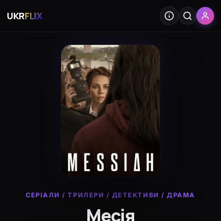
UKR
FLIX
СЕРІАЛИ
/
ТРИЛЕРИ
/
ДЕТЕКТИВИ
/
ДРАМА
Месія