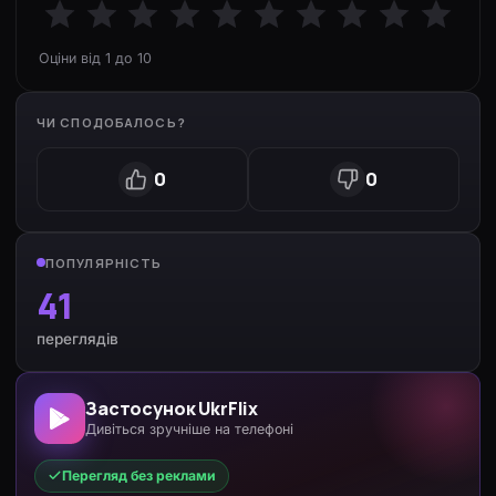
Оціни від 1 до 10
ЧИ СПОДОБАЛОСЬ?
0
0
ПОПУЛЯРНІСТЬ
41
переглядів
Застосунок UkrFlix
Дивіться зручніше на телефоні
Перегляд без реклами