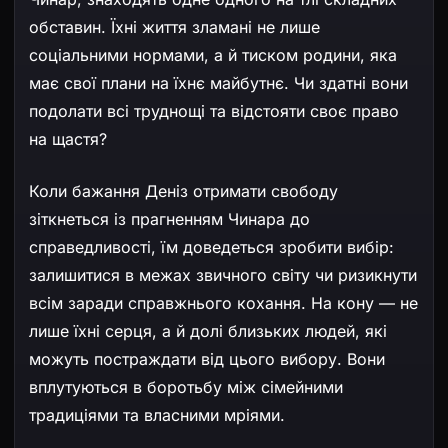
обставин. Їхні життя зламані не лише
соціальними нормами, а й тиском родини, яка
має свої плани на їхнє майбутнє. Чи здатні вони
подолати всі труднощі та відстояти своє право
на щастя?
Коли бажання Деніз отримати свободу
зіткнеться із прагненням Чинара до
справедливості, їм доведеться зробити вибір:
залишитися в межах звичного світу чи ризикнути
всім заради справжнього кохання. На кону — не
лише їхні серця, а й долі близьких людей, які
можуть постраждати від цього вибору. Вони
вплутуються в боротьбу між сімейними
традиціями та власними мріями.