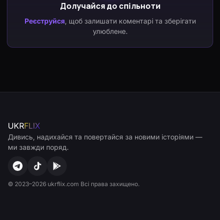
Долучайся до спільноти
Реєструйся
, щоб залишати коментарі та зберігати
улюблене.
UKR
FLIX
Дивись, надихайся та повертайся за новими історіями —
ми завжди поряд.
© 2023–2026 ukrflix.com Всі права захищено.