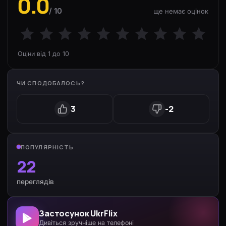
0.0
/ 10
ще немає оцінок
Оціни від 1 до 10
ЧИ СПОДОБАЛОСЬ?
3
-2
ПОПУЛЯРНІСТЬ
22
переглядів
Застосунок UkrFlix
Дивіться зручніше на телефоні