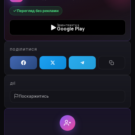
Перегляд без реклами
Завантажити в
Google Play
ПОДІЛИТИСЯ
ДІЇ
Поскаржитись