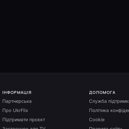
ІНФОРМАЦІЯ
ДОПОМОГА
Партнерська
Служба підтримк
Про UkrFlix
Політика конфіде
Підтримати проєкт
Cookie
Застосунок для TV
Правила сайту