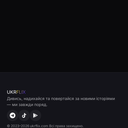
UKR
FLIX
Дивись, надихайся та повертайся за новими історіями
— ми завжди поряд.
© 2023–2026 ukrflix.com Всі права захищено.