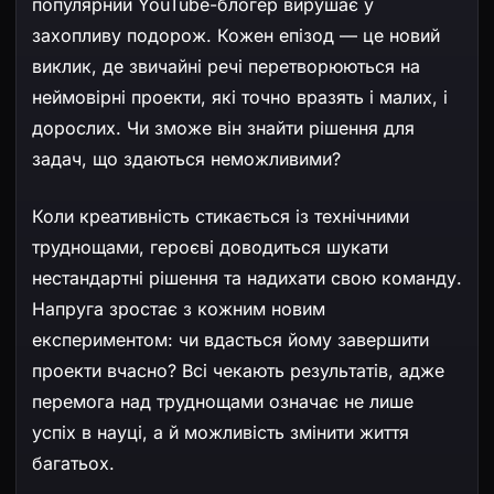
популярний YouTube-блогер вирушає у
захопливу подорож. Кожен епізод — це новий
виклик, де звичайні речі перетворюються на
неймовірні проекти, які точно вразять і малих, і
дорослих. Чи зможе він знайти рішення для
задач, що здаються неможливими?
Коли креативність стикається із технічними
труднощами, героєві доводиться шукати
нестандартні рішення та надихати свою команду.
Напруга зростає з кожним новим
експериментом: чи вдасться йому завершити
проекти вчасно? Всі чекають результатів, адже
перемога над труднощами означає не лише
успіх в науці, а й можливість змінити життя
багатьох.