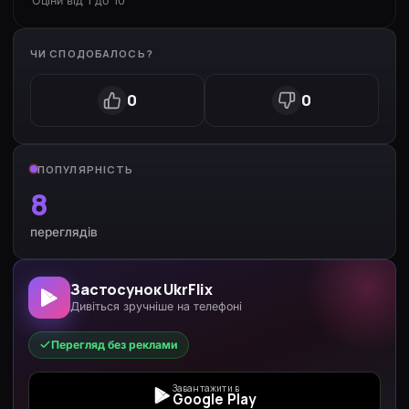
Оціни від 1 до 10
ЧИ СПОДОБАЛОСЬ?
0
0
ПОПУЛЯРНІСТЬ
8
переглядів
Застосунок UkrFlix
Дивіться зручніше на телефоні
Перегляд без реклами
Завантажити в
Google Play