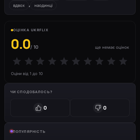
,
вдвох
наодинці
ОЦІНКА UKRFLIX
0.0
/ 10
ще немає оцінок
Оціни від 1 до 10
ЧИ СПОДОБАЛОСЬ?
0
0
ПОПУЛЯРНІСТЬ