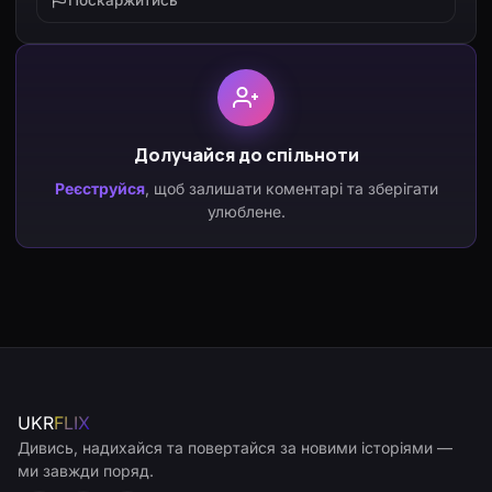
Долучайся до спільноти
Реєструйся
, щоб залишати коментарі та зберігати
улюблене.
UKR
FLIX
Дивись, надихайся та повертайся за новими історіями —
ми завжди поряд.