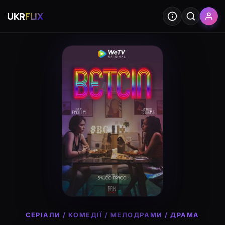
UKR
FLIX
СЕРІАЛИ
/
КОМЕДІЇ
/
МЕЛОДРАМИ
/
ДРАМА