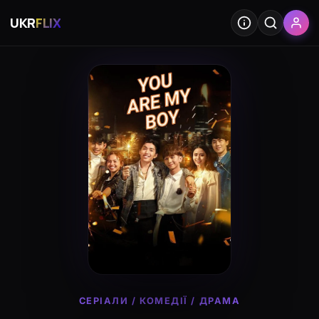
UKR
FLIX
СЕРІАЛИ
/
КОМЕДІЇ
/
ДРАМА