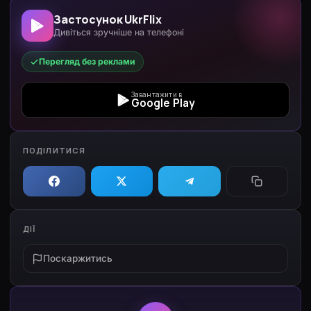
Застосунок UkrFlix
Дивіться зручніше на телефоні
Перегляд без реклами
Завантажити в
Google Play
ПОДІЛИТИСЯ
ДІЇ
Поскаржитись