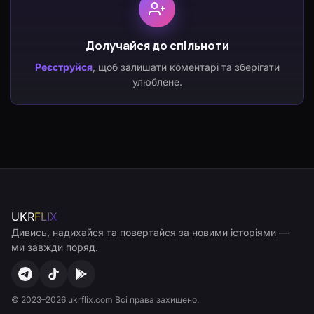
Долучайся до спільноти
Реєструйся
, щоб залишати коментарі та зберігати
улюблене.
UKR
FLIX
Дивись, надихайся та повертайся за новими історіями —
ми завжди поряд.
© 2023–2026 ukrflix.com Всі права захищено.