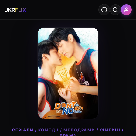
UKR
FLIX
СЕРІАЛИ
/
КОМЕДІЇ
/
МЕЛОДРАМИ
/
СІМЕЙНІ
/
ДРАМА