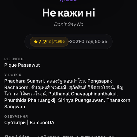
Не кажи ні
Don't Say No
7.2
2021
0 год 50 хв
/10
986
РЕЖИСЕР
Pique Passawut
У РОЛЯХ
Phachara Suansri, ฉลองรัฐ นอบสำโรง, Pongsapak
Rachaporn, ชิษณุพงศ์ พวงมณี, สุภัคสินธ์ วิจิตรเวโรจน์, สิญ
โสภาค วิจิตรเวโรจน์, Putthanat Chayaaphinanthakul,
Phunthida Phairuangkij, Sirinya Puengsuwan, Thanakorn
Sangwan
ОЗВУЧЕННЯ
Субтитри | BambooUA