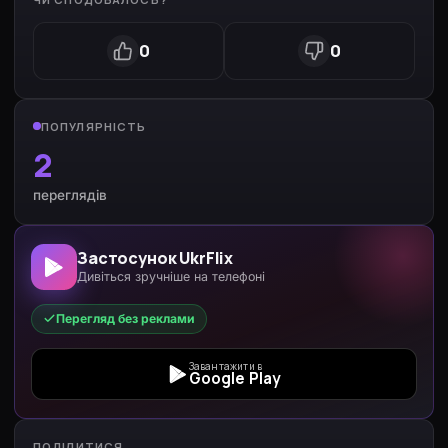
0
0
ПОПУЛЯРНІСТЬ
2
переглядів
Застосунок UkrFlix
Дивіться зручніше на телефоні
Перегляд без реклами
Завантажити в
Google Play
ПОДІЛИТИСЯ