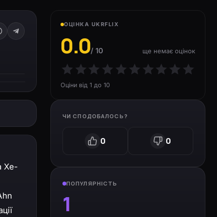
ОЦІНКА UKRFLIX
0.0
/ 10
ще немає оцінок
Оціни від 1 до 10
ЧИ СПОДОБАЛОСЬ?
0
0
а Хе-
ПОПУЛЯРНІСТЬ
1
Аhn
ції