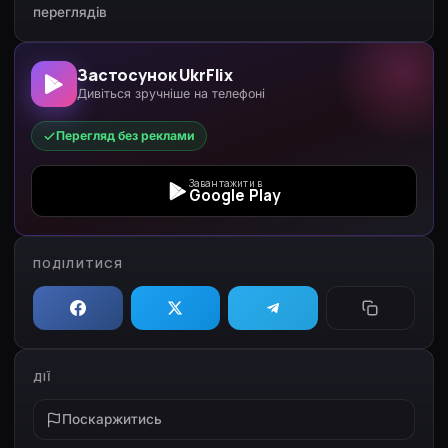
переглядів
Застосунок UkrFlix
Дивіться зручніше на телефоні
Перегляд без реклами
Завантажити в
Google Play
ПОДІЛИТИСЯ
ДІЇ
Поскаржитись