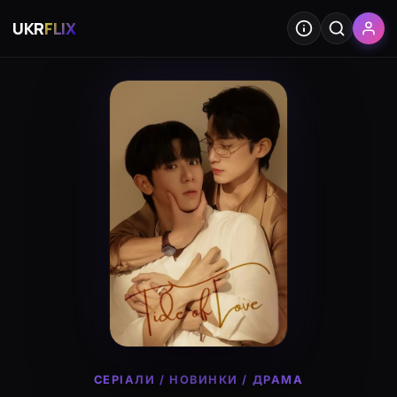
UKR
FLIX
СЕРІАЛИ
/
НОВИНКИ
/
ДРАМА