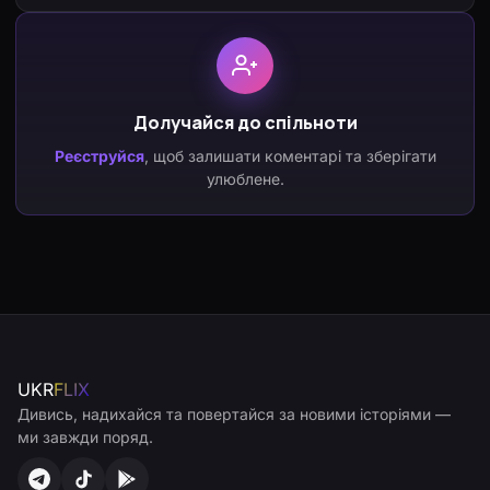
Долучайся до спільноти
Реєструйся
, щоб залишати коментарі та зберігати
улюблене.
UKR
FLIX
Дивись, надихайся та повертайся за новими історіями —
ми завжди поряд.