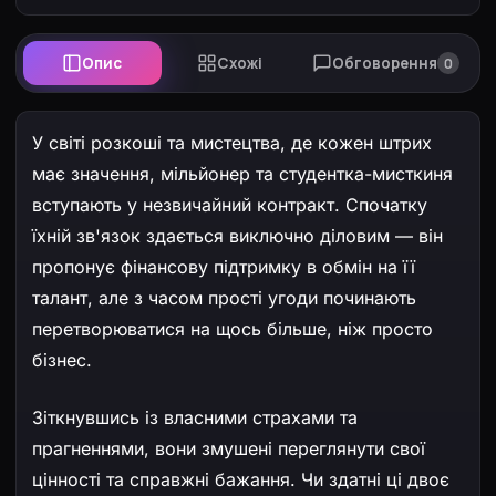
Опис
Схожі
Обговорення
0
У світі розкоші та мистецтва, де кожен штрих
має значення, мільйонер та студентка-мисткиня
вступають у незвичайний контракт. Спочатку
їхній зв'язок здається виключно діловим — він
пропонує фінансову підтримку в обмін на її
талант, але з часом прості угоди починають
перетворюватися на щось більше, ніж просто
бізнес.
Зіткнувшись із власними страхами та
прагненнями, вони змушені переглянути свої
цінності та справжні бажання. Чи здатні ці двоє