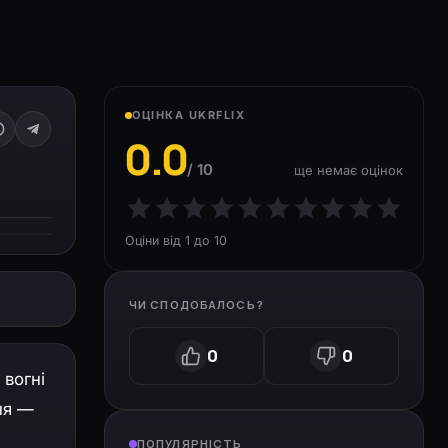
ОЦІНКА UKRFLIX
0.0
/ 10
ще немає оцінок
Оціни від 1 до 10
ЧИ СПОДОБАЛОСЬ?
0
0
 вогні
ня —
ПОПУЛЯРНІСТЬ