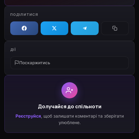
ПОДІЛИТИСЯ
ДІЇ
Поскаржитись
Долучайся до спільноти
Реєструйся
, щоб залишати коментарі та зберігати
улюблене.