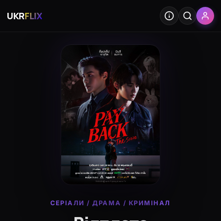
UKR
FLIX
СЕРІАЛИ
/
ДРАМА
/
КРИМІНАЛ