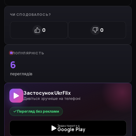
ЧИ СПОДОБАЛОСЬ?
0
0
ПОПУЛЯРНІСТЬ
6
переглядів
Застосунок UkrFlix
Дивіться зручніше на телефоні
Перегляд без реклами
Завантажити в
Google Play