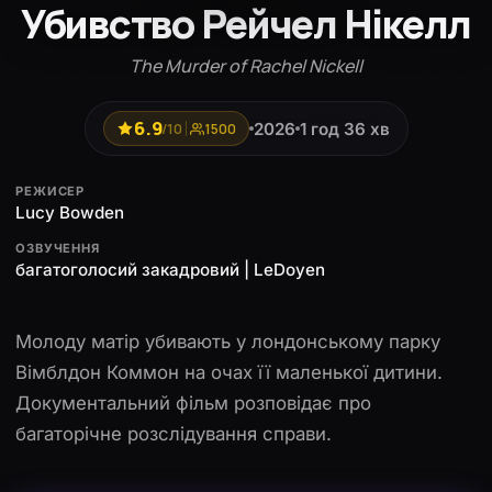
Убивство Рейчел Нікелл
The Murder of Rachel Nickell
6.9
2026
1 год 36 хв
/10
1500
РЕЖИСЕР
Lucy Bowden
ОЗВУЧЕННЯ
багатоголосий закадровий | LeDoyen
Молоду матір убивають у лондонському парку
Вімблдон Коммон на очах її маленької дитини.
Документальний фільм розповідає про
багаторічне розслідування справи.