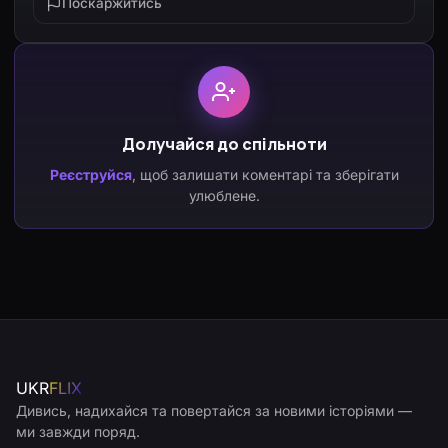
Поскаржитись
Долучайся до спільноти
Реєструйся
, щоб залишати коментарі та зберігати
улюблене.
UKR
FLIX
Дивись, надихайся та повертайся за новими історіями —
ми завжди поряд.