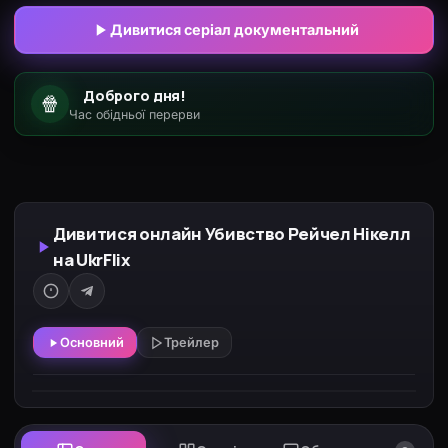
Дивитися серіал документальний
Доброго дня!
🍿
Час обідньої перерви
Дивитися онлайн Убивство Рейчел Нікелл
на UkrFlix
Основний
Трейлер