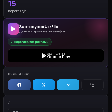
15
переглядів
Застосунок UkrFlix
Дивіться зручніше на телефоні
Перегляд без реклами
Завантажити в
Google Play
ПОДІЛИТИСЯ
ДІЇ