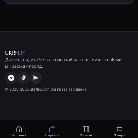
UKR
FLIX
Дивись, надихайся та повертайся за новими історіями —
ми завжди поряд.
© 2023–2026 ukrflix.com Всі права захищено.
Головна
Серіали
Фільми
Жанри