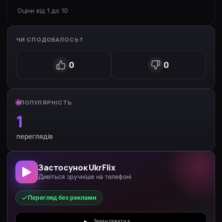
Оціни від 1 до 10
ЧИ СПОДОБАЛОСЬ?
0
0
ПОПУЛЯРНІСТЬ
1
переглядів
Застосунок UkrFlix
Дивіться зручніше на телефоні
Перегляд без реклами
Завантажити в