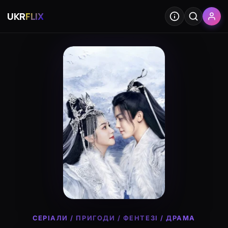
UKR
FLIX
СЕРІАЛИ
/
ПРИГОДИ
/
ФЕНТЕЗІ
/
ДРАМА