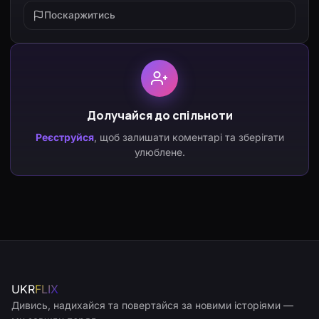
Поскаржитись
Долучайся до спільноти
Реєструйся
, щоб залишати коментарі та зберігати
улюблене.
UKR
FLIX
Дивись, надихайся та повертайся за новими історіями —