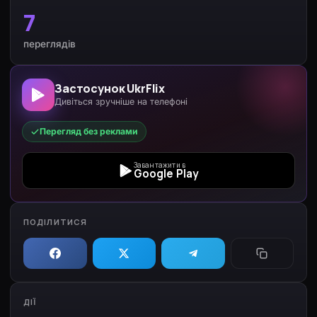
7
переглядів
Застосунок UkrFlix
Дивіться зручніше на телефоні
Перегляд без реклами
Завантажити в
Google Play
ПОДІЛИТИСЯ
ДІЇ