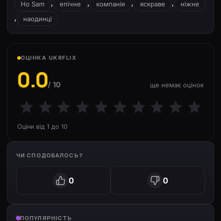
,
,
,
,
Ho Sam
епічне
компанія
яскраве
ніжне
,
наодинці
ОЦІНКА UKRFLIX
0.0
/ 10
ще немає оцінок
Оціни від 1 до 10
ЧИ СПОДОБАЛОСЬ?
0
0
ПОПУЛЯРНІСТЬ