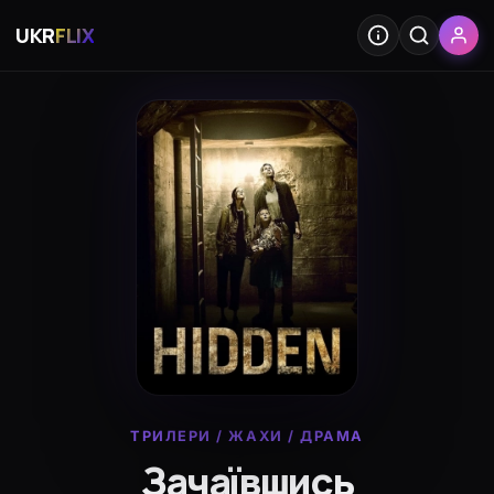
UKR
FLIX
ТРИЛЕРИ
/
ЖАХИ
/
ДРАМА
Зачаївшись