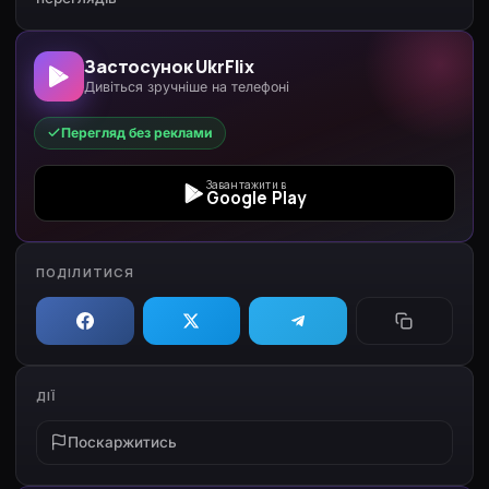
Застосунок UkrFlix
Дивіться зручніше на телефоні
Перегляд без реклами
Завантажити в
Google Play
ПОДІЛИТИСЯ
ДІЇ
Поскаржитись