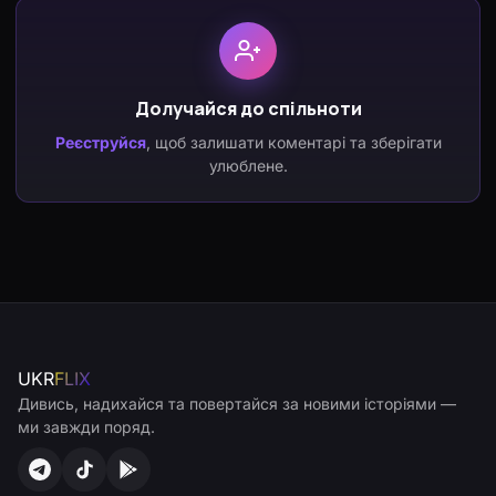
Долучайся до спільноти
Реєструйся
, щоб залишати коментарі та зберігати
улюблене.
UKR
FLIX
Дивись, надихайся та повертайся за новими історіями —
ми завжди поряд.