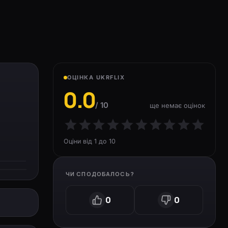
ОЦІНКА UKRFLIX
0.0
/ 10
ще немає оцінок
Оціни від 1 до 10
ЧИ СПОДОБАЛОСЬ?
0
0