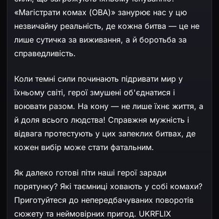
«Магістрати комах (ОВА)» занурює нас у цю
незвичайну реальність, де кожна битва — це не
лише сутичка за виживання, а й боротьба за
справедливість.
Коли темні сили починають підривати мир у
їхньому світі, герої змушені об'єднатися і
воювати разом. На кону — не лише їхнє життя, а
й доля всього людства! Справжня мужність і
відвага протестують у цих запеклих битвах, де
кожен вибір може стати фатальним.
Як далеко готові піти наші герої заради
порятунку? Які таємниці ховають у собі комахи?
Приготуйтеся до непередбачуваних поворотів
сюжету та неймовірних пригод. UKRFLIX