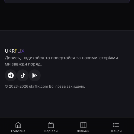
UKR
FLIX
Дивись, надихайся та повертайся за новими історіями —
ми завжди поряд.
© 2023–2026 ukrflix.com Всі права захищено.
Головна
Серіали
Фільми
Жанри