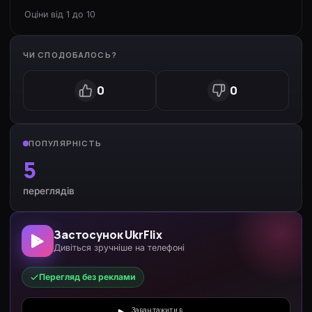
Оціни від 1 до 10
ЧИ СПОДОБАЛОСЬ?
0
0
ПОПУЛЯРНІСТЬ
5
переглядів
Застосунок UkrFlix
Дивіться зручніше на телефоні
Перегляд без реклами
Завантажити в